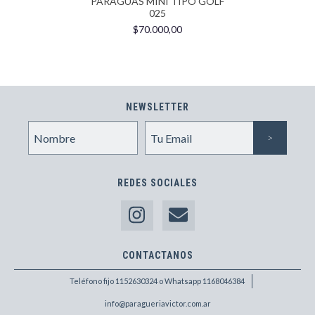
PARAGUAS MINI TIPO GOLF
025
$70.000,00
NEWSLETTER
REDES SOCIALES
CONTACTANOS
Teléfono fijo 1152630324 o Whatsapp 1168046384
info@paragueriavictor.com.ar