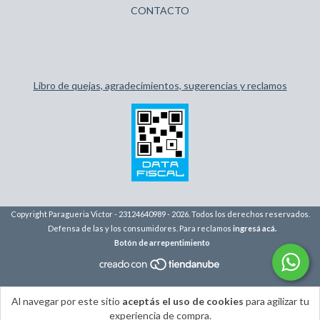
CONTACTO
Libro de quejas, agradecimientos, sugerencias y reclamos
Copyright Paragueria Victor - 23124640989 - 2026. Todos los derechos reservados.
Defensa de las y los consumidores. Para reclamos
ingresá acá.
Botón de arrepentimiento
Al navegar por este sitio
aceptás el uso de cookies
para agilizar tu
experiencia de compra.