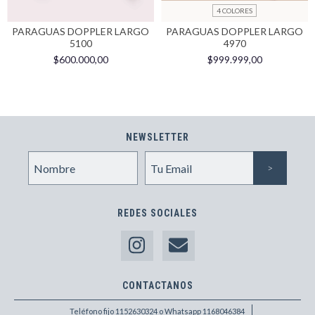
4 COLORES
PARAGUAS DOPPLER LARGO
PARAGUAS DOPPLER LARGO
5100
4970
$600.000,00
$999.999,00
NEWSLETTER
REDES SOCIALES
CONTACTANOS
Teléfono fijo 1152630324 o Whatsapp 1168046384