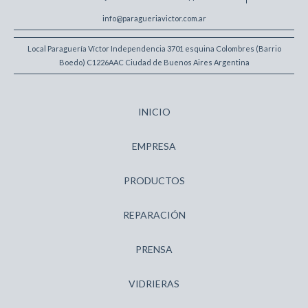
info@paragueriavictor.com.ar
Local Paraguería Víctor Independencia 3701 esquina Colombres (Barrio
Boedo) C1226AAC Ciudad de Buenos Aires Argentina
INICIO
EMPRESA
PRODUCTOS
REPARACIÓN
PRENSA
VIDRIERAS