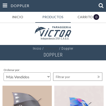
DOPPLER
INICIO
PRODUCTOS
CARRITO
0
Inicio
/
Premium
/
Doppler
DOPPLER
Ordenar por:
Filtrar por