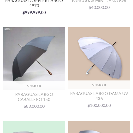
PARAGUAS DOPPLER LARGO
PARAGUAS MINI DAMA 698
4970
$40.000,00
$999.999,00
SIN STOCK
SIN STOCK
PARAGUAS LARGO DAMA UV
PARAGUAS LARGO
436
CABALLERO 150
$100.000,00
$88.000,00