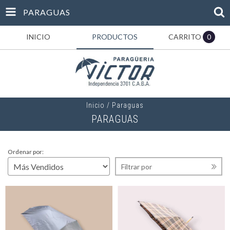
PARAGUAS
INICIO
PRODUCTOS
CARRITO
0
Inicio
/
Paraguas
PARAGUAS
Ordenar por:
Filtrar por