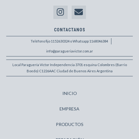
CONTACTANOS
Teléfono fijo 1152630324 o Whatsapp 1168046384
info@paragueriavictor.com.ar
Local Paraguería Víctor Independencia 3701 esquina Colombres (Barrio
Boedo) C1226AAC Ciudad de Buenos Aires Argentina
INICIO
EMPRESA
PRODUCTOS