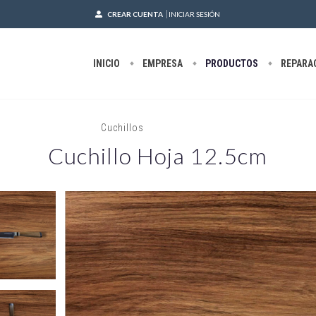
CREAR CUENTA
INICIAR SESIÓN
INICIO
EMPRESA
PRODUCTOS
REPARA
Inicio
/
Cuchillos
/
Cuchillo hoja 12.5cm
Cuchillo Hoja 12.5cm