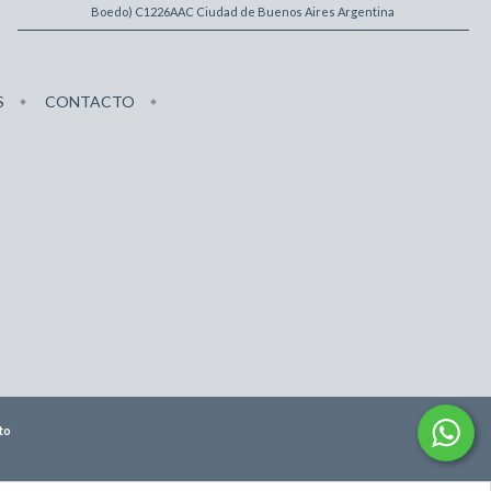
Boedo) C1226AAC Ciudad de Buenos Aires Argentina
S
CONTACTO
to