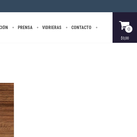
CIÓN
PRENSA
VIDRIERAS
CONTACTO
0
$0,00