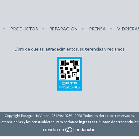
PRODUCTOS
REPARACIÓN
PRENSA
VIDRIERA
Libro de quejas, agradecimientos, sugerencias y reclamos
Copyright Paragueria Victor - 23124640989 - 2026. Todos los derechos reservados.
Defensa de las y los consumidores. Para reclamos
ingresá acá.
/
Botón de arrepentimien