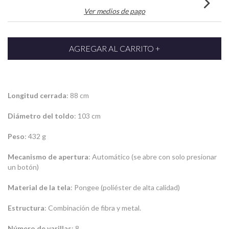
Ver medios de pago
Longitud cerrada
: 88 cm
Diámetro del toldo
: 103 cm
Peso
: 432 g
Mecanismo de apertura
: Automático (se abre con solo presionar
un botón)
Material de la tela
: Pongee (poliéster de alta calidad)
Estructura
: Combinación de fibra y metal.
Número de varillas
: 8