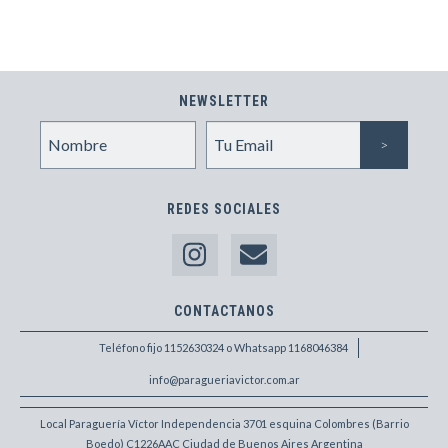
NEWSLETTER
REDES SOCIALES
CONTACTANOS
Teléfono fijo 1152630324 o Whatsapp 1168046384
info@paragueriavictor.com.ar
Local Paraguería Víctor Independencia 3701 esquina Colombres (Barrio
Boedo) C1226AAC Ciudad de Buenos Aires Argentina