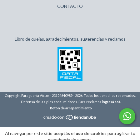
CONTACTO
Libro de quejas, agradecimientos, sugerencias y reclamos
Copyright Paragueria Victor - 23124640989 - 2026. Todos los derechos reservados.
Defensa de las y los consumidores. Para reclamos
ingresá acá.
Botón de arrepentimiento
Al navegar por este sitio
aceptás el uso de cookies
para agilizar tu
experiencia de compra.