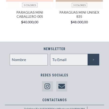
3 COLORES
3 COLORES
PARAGUAS MINI
PARAGUAS MINI UNISEX
CABALLERO 005
835
$40.000,00
$48.000,00
NEWSLETTER
REDES SOCIALES
CONTACTANOS
Teléfono fijo 1152630324 o Whatsapp 1168046384