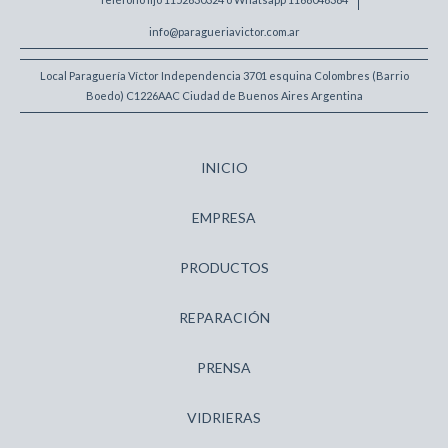
info@paragueriavictor.com.ar
Local Paraguería Víctor Independencia 3701 esquina Colombres (Barrio
Boedo) C1226AAC Ciudad de Buenos Aires Argentina
INICIO
EMPRESA
PRODUCTOS
REPARACIÓN
PRENSA
VIDRIERAS