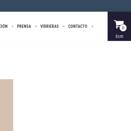
CIÓN
PRENSA
VIDRIERAS
CONTACTO
0
$0,00
olf 025