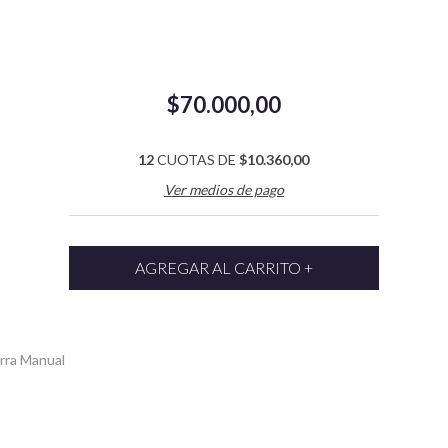
$70.000,00
12
CUOTAS DE
$10.360,00
Ver medios de pago
rra Manual